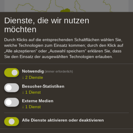
Dienste, die wir nutzen
möchten
Durch Klicks auf die entsprechenden Schaltflächen wählen Sie,
welche Technologien zum Einsatz kommen; durch den Klick auf
„Alle akzeptieren“ oder „Auswahl speichern“ erklären Sie, dass
Sie den Einsatz der ausgewählten Technologien erlauben.
Exposé Lärchenwiesen, Salten
Notwendig
(immer erforderlich)
↓
2
Dienste
Besucher-Statistiken
zurück
↓
1
Dienst
Externe Medien
↓
1
Dienst
Alle Dienste aktivieren oder deaktivieren