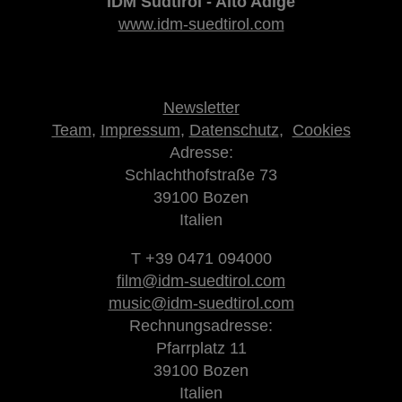
IDM Südtirol - Alto Adige
www.idm-suedtirol.com
Newsletter
Team
,
Impressum
,
Datenschutz
,
Cookies
Adresse:
Schlachthofstraße 73
39100 Bozen
Italien
T +39 0471 094000
film@idm-suedtirol.com
music@idm-suedtirol.com
Rechnungsadresse:
Pfarrplatz 11
39100 Bozen
Italien