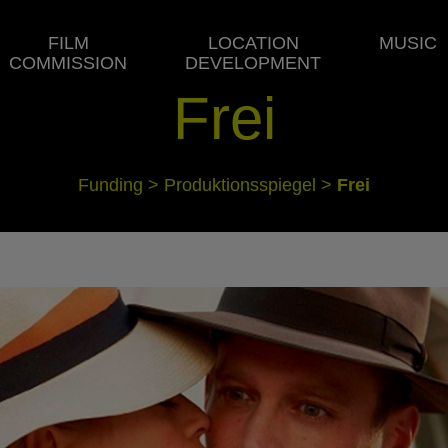
FILM
LOCATION
MUSIC
COMMISSION
DEVELOPMENT
Frei
Funding
>
Produktionsspiegel
>
Frei