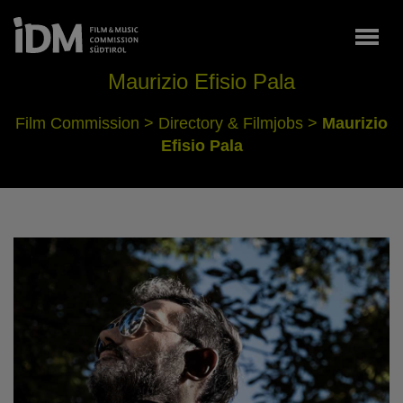
Togg
Maurizio Efisio Pala
Film Commission
>
Directory & Filmjobs
>
Maurizio
Efisio Pala