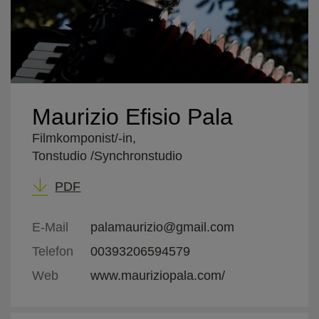
Maurizio Efisio Pala
Filmkomponist/-in,
Tonstudio /Synchronstudio
PDF
E-Mail
palamaurizio@gmail.com
Telefon
00393206594579
Web
www.mauriziopala.com/