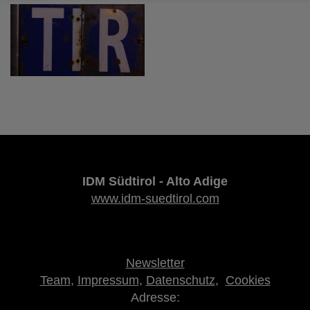
IDM Südtirol - Alto Adige
www.idm-suedtirol.com
Newsletter
Team
,
Impressum
,
Datenschutz
,
Cookies
Adresse: