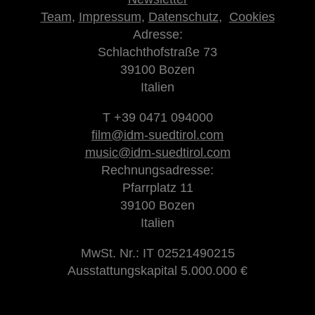
Team
,
Impressum
,
Datenschutz
,
Cookies
Adresse:
Schlachthofstraße 73
39100 Bozen
Italien
T +39 0471 094000
film@idm-suedtirol.com
music@idm-suedtirol.com
Rechnungsadresse:
Pfarrplatz 11
39100 Bozen
Italien
MwSt. Nr.: IT 02521490215
Ausstattungskapital 5.000.000 €