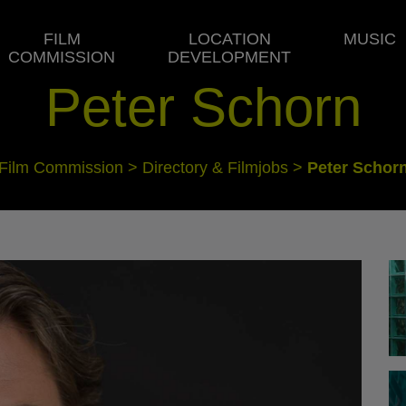
FILM
LOCATION
MUSIC
COMMISSION
DEVELOPMENT
Peter Schorn
Film Commission
>
Directory & Filmjobs
>
Peter Schor