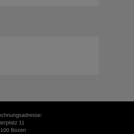
chnungsadresse:
arrplatz 11
9100 Bozen