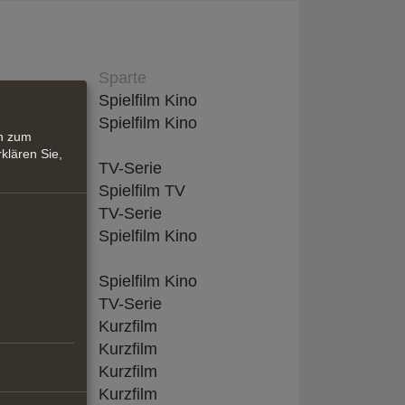
Sparte
, Mailand
Spielfilm Kino
Inhaber,
Spielfilm Kino
en zum
klären Sie,
TV-Serie
neto
Spielfilm TV
TV-Serie
ion Coop
Spielfilm Kino
mbH, Bozen
Spielfilm Kino
 GmbH
TV-Serie
Kurzfilm
Kurzfilm
Kurzfilm
Kurzfilm