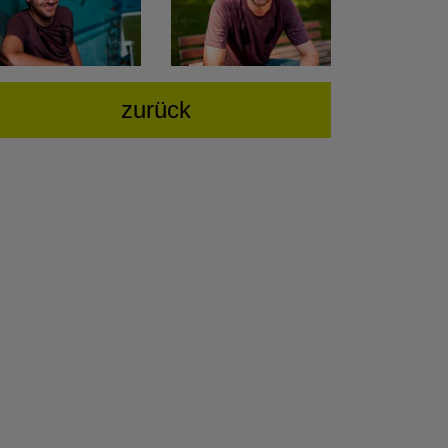
zurück