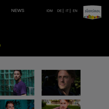
NEWS
|
|
IDM
DE
IT
EN
n