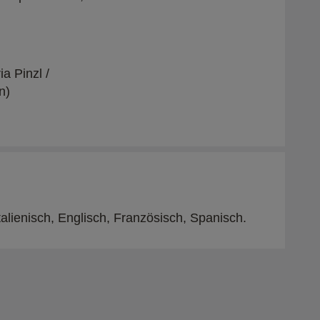
a Pinzl /
n)
alienisch, Englisch, Französisch, Spanisch.