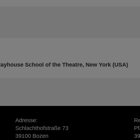
ayhouse School of the Theatre, New York (USA)
Adresse:
Re
Schlachthofstraße 73
Pf
39100 Bozen
3