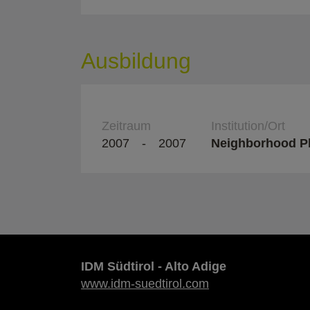
Ausbildung
Zeitraum
Institution/Ort
2007
-
2007
Neighborhood Pl
IDM Südtirol - Alto Adige
www.idm-suedtirol.com