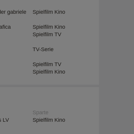
er gabriele
Spielfilm Kino
afica
Spielfilm Kino
Spielfilm TV
TV-Serie
Spielfilm TV
Spielfilm Kino
Sparte
s LV
Spielfilm Kino