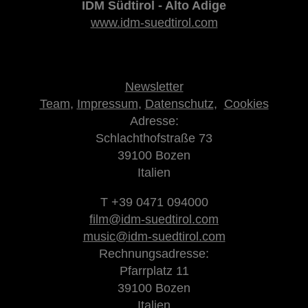
IDM Südtirol - Alto Adige
www.idm-suedtirol.com
Newsletter
Team
,
Impressum
,
Datenschutz
,
Cookies
Adresse:
Schlachthofstraße 73
39100 Bozen
Italien
T +39 0471 094000
film@idm-suedtirol.com
music@idm-suedtirol.com
Rechnungsadresse:
Pfarrplatz 11
39100 Bozen
Italien