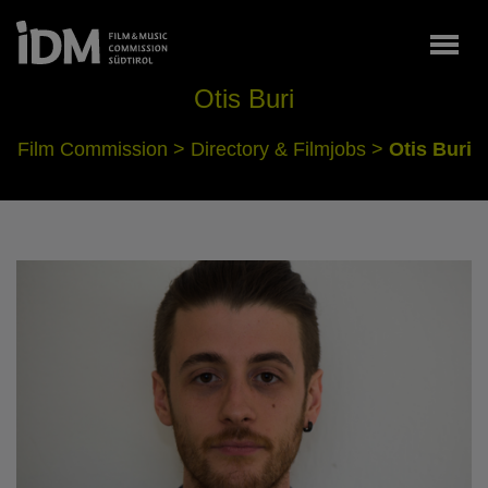
Togg
Otis Buri
Film Commission
>
Directory & Filmjobs
>
Otis Buri