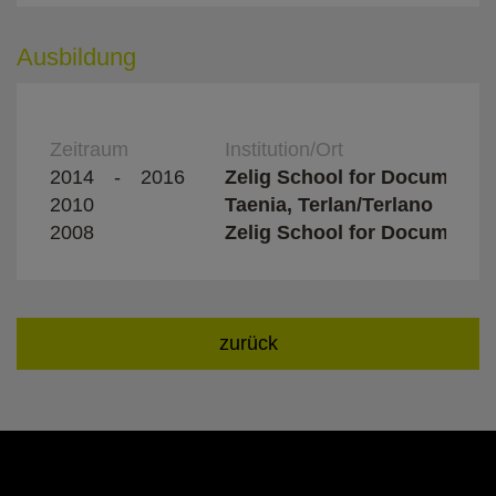
Ausbildung
Zeitraum
Institution/Ort
2014
-
2016
Zelig School for Documentar
2010
Taenia, Terlan/Terlano
2008
Zelig School for Documentar
zurück