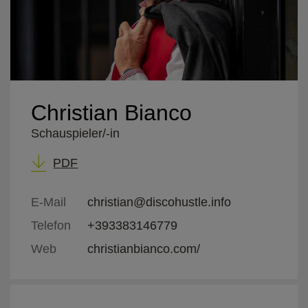
Christian Bianco
Schauspieler/-in
PDF
E-Mail
christian@discohustle.info
Telefon
+393383146779
Web
christianbianco.com/