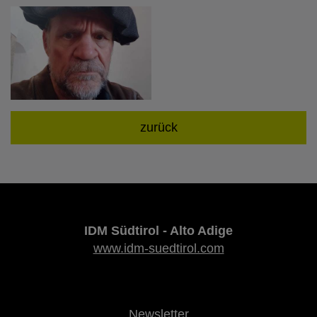
zurück
IDM Südtirol - Alto Adige
www.idm-suedtirol.com
Newsletter