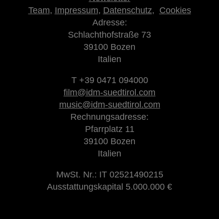
Team
,
Impressum
,
Datenschutz
,
Cookies
Adresse:
Schlachthofstraße 73
39100 Bozen
Italien
T +39 0471 094000
film@idm-suedtirol.com
music@idm-suedtirol.com
Rechnungsadresse:
Pfarrplatz 11
39100 Bozen
Italien
MwSt. Nr.: IT 02521490215
Ausstattungskapital 5.000.000 €