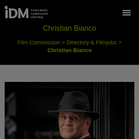
Togg
Christian Bianco
Film Commission
>
Directory & Filmjobs
>
Christian Bianco