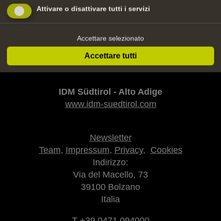
Attivare o disattivare tutti i servizi
indietro
Accettare selezionato
Accettare tutti
IDM Südtirol - Alto Adige
www.idm-suedtirol.com
Newsletter
Team
,
Impressum
,
Privacy
,
Cookies
Indirizzo:
Via del Macello, 73
39100 Bolzano
Italia
T +39 0471 094000