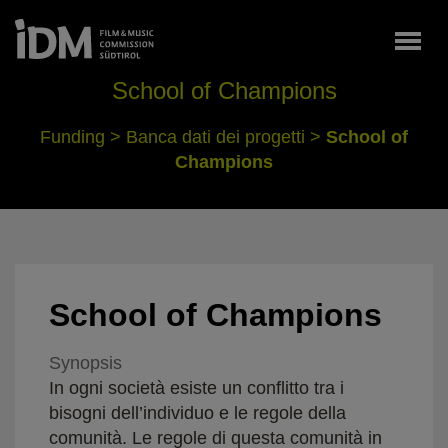
Togg
School of Champions
Funding
>
Banca dati dei progetti
>
School of
Champions
School of Champions
Synopsis
In ogni società esiste un conflitto tra i
bisogni dell’individuo e le regole della
comunità. Le regole di questa comunità in