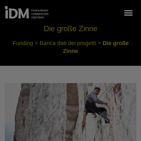
Togg
Die große Zinne
Funding
>
Banca dati dei progetti
>
Die große
Zinne