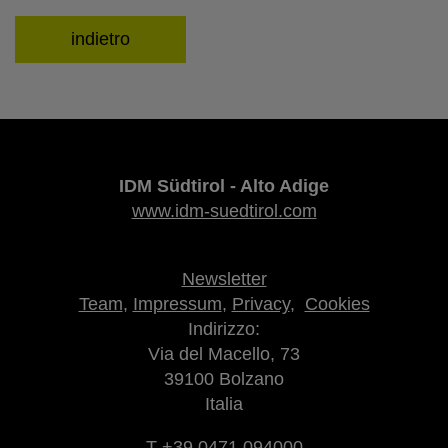
indietro
IDM Südtirol - Alto Adige
www.idm-suedtirol.com
Newsletter
Team
,
Impressum
,
Privacy
,
Cookies
Indirizzo:
Via del Macello, 73
39100 Bolzano
Italia
T +39 0471 094000