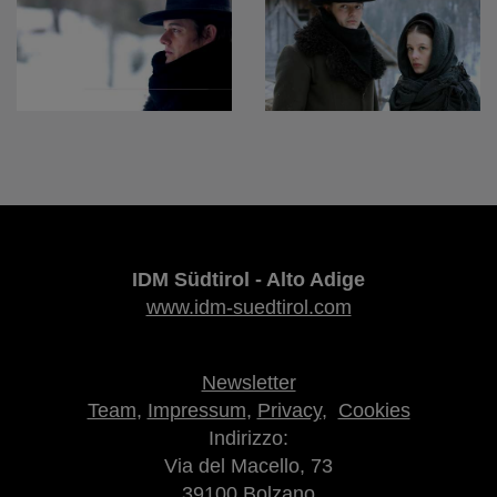
IDM Südtirol - Alto Adige
www.idm-suedtirol.com
Newsletter
Team
,
Impressum
,
Privacy
,
Cookies
Indirizzo:
Via del Macello, 73
39100 Bolzano