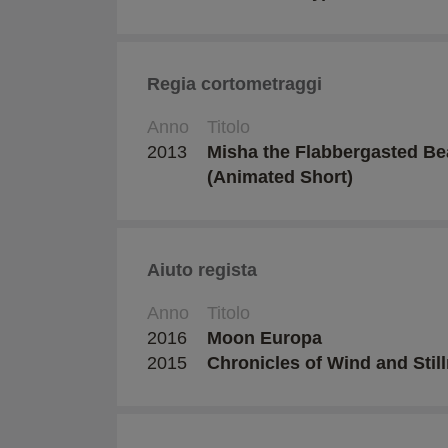
Regia cortometraggi
Anno
Titolo
2013
Misha the Flabbergasted Be
(Animated Short)
Aiuto regista
Anno
Titolo
2016
Moon Europa
2015
Chronicles of Wind and Stil