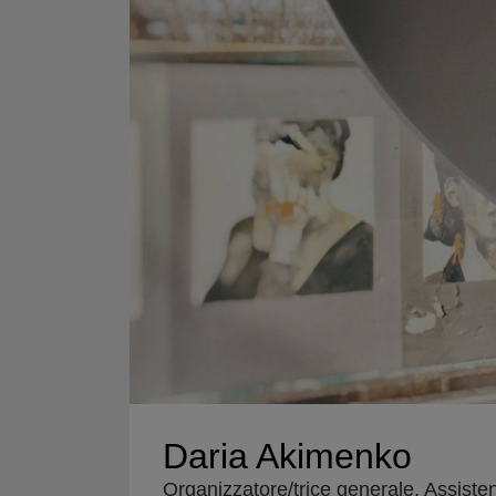
Daria Akimenko
Organizzatore/trice generale, Assiste