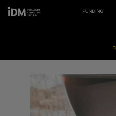
FUNDING
F