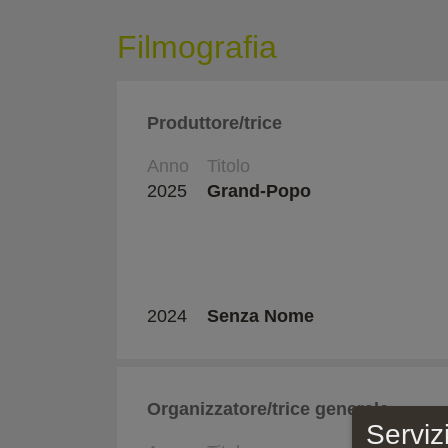
Filmografia
Produttore/trice
Anno
Titolo
2025
Grand-Popo
2024
Senza Nome
Organizzatore/trice generale
Serviz