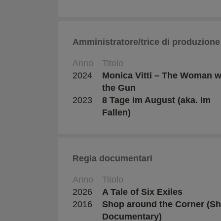
Amministratore/trice di produzione
Anno
Titolo
2024
Monica Vitti – The Woman w
the Gun
2023
8 Tage im August (aka. Im
Fallen)
Regia documentari
Anno
Titolo
2026
A Tale of Six Exiles
2016
Shop around the Corner (Sh
Documentary)