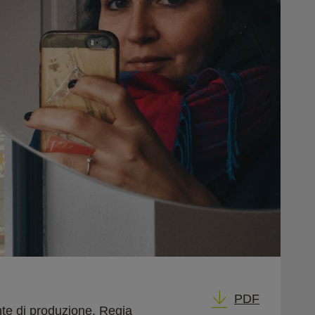
PDF
nte di produzione, Regia