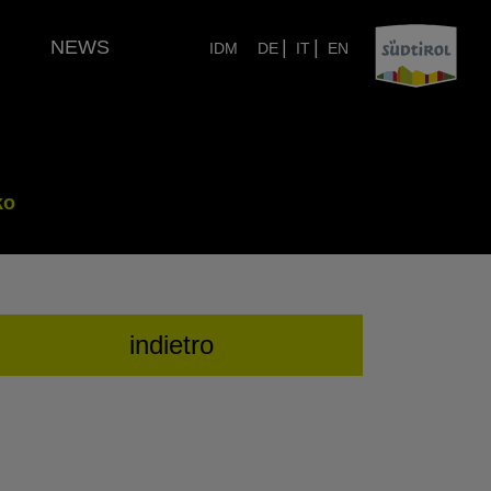
NEWS
|
|
IDM
DE
IT
EN
ko
indietro