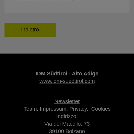
indietro
IDM Südtirol - Alto Adige
www.idm-suedtirol.com
Newsletter
Team
,
Impressum
,
Privacy
,
Cookies
Indirizzo:
Via del Macello, 73
39100 Bolzano