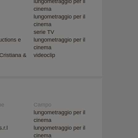
lungometraggio per il
cinema
lungometraggio per il
cinema
serie TV
ctions e
lungometraggio per il
cinema
Cristiana &
videoclip
ne
Campo
lungometraggio per il
cinema
.r.l
lungometraggio per il
cinema