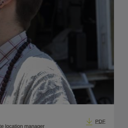
PDF
nte location manager