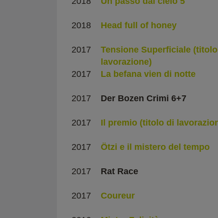
2018
Un passo dal cielo 5
2018
Head full of honey
2017
Tensione Superficiale (titolo
lavorazione)
2017
La befana vien di notte
2017
Der Bozen Crimi 6+7
2017
Il premio (titolo di lavorazio
2017
Ötzi e il mistero del tempo
2017
Rat Race
2017
Coureur