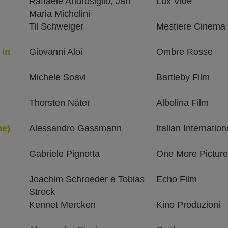
Raffaele Androsiglio, Jan
Lux Vide
Maria Michelini
Til Schweiger
Mestiere Cinema
 in
Giovanni Aloi
Ombre Rosse
Michele Soavi
Bartleby Film
Thorsten Näter
Albolina Film
ne)
Alessandro Gassmann
Italian Internation
Gabriele Pignotta
One More Pictur
Joachim Schroeder e Tobias
Echo Film
Streck
Kennet Mercken
Kino Produzioni