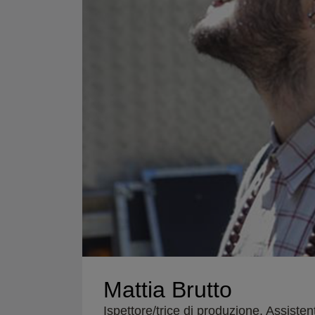
Mattia Brutto
Ispettore/trice di produzione, Assiste