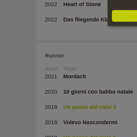
2022
Heart of Stone
2022
Das fliegende Klassenzimm
Runner
Anno
Titolo
2021
Mordach
2020
10 giorni con babbo natale
2018
Un passo dal cielo 5
2018
Volevo Nascondermi