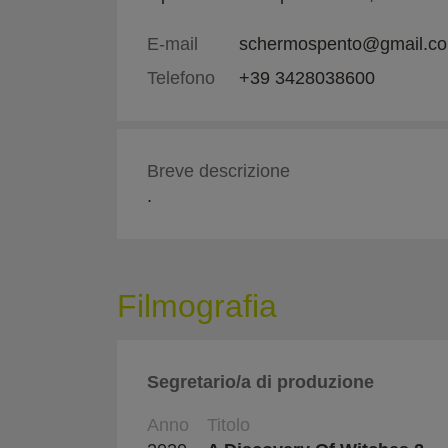
E-mail
schermospento@gmail.c
Telefono
+39 3428038600
Breve descrizione
.
Filmografia
Segretario/a di produzione
Anno
Titolo