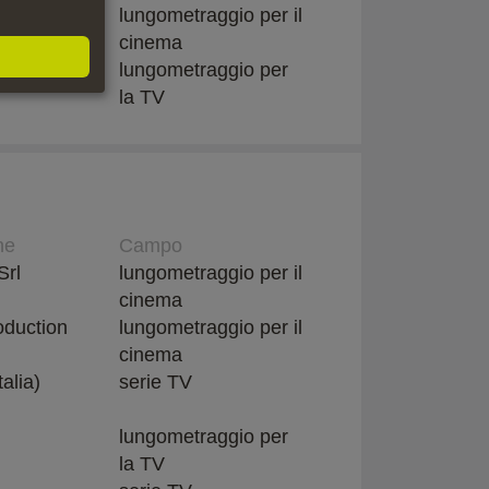
lungometraggio per il
cinema
H (DE)
lungometraggio per
la TV
ne
Campo
Srl
lungometraggio per il
cinema
oduction
lungometraggio per il
cinema
alia)
serie TV
lungometraggio per
la TV