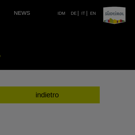
NEWS
|
|
IDM
DE
IT
EN
o
indietro