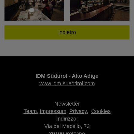
indietro
IDM Südtirol - Alto Adige
www.idm-suedtirol.com
Newsletter
Team
,
Impressum
,
Privacy
,
Cookies
Indirizzo:
Via del Macello, 73
39100 Bolzano