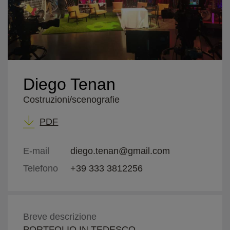
Diego Tenan
Costruzioni/scenografie
PDF
E-mail
diego.tenan@gmail.com
Telefono
+39 333 3812256
Breve descrizione
PORTFOLIO IN TEDESCO