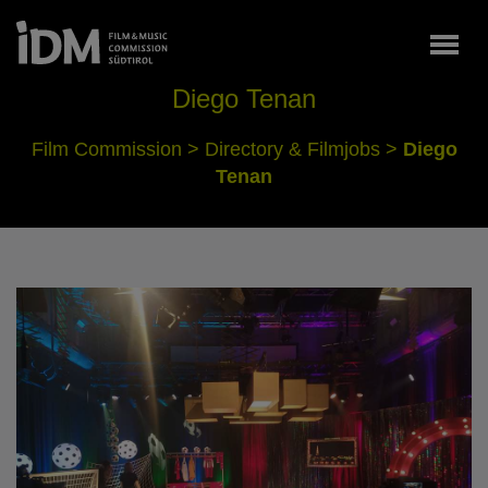
Togg
Diego Tenan
Film Commission
>
Directory & Filmjobs
>
Diego
Tenan