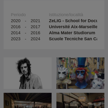
Periodo
Istituzione/località
2020
-
2021
ZeLIG - School for Document
2016
-
2017
Université Aix-Marseille
2014
-
2016
Alma Mater Studiorum
2023
-
2024
Scuole Tecniche San Carlo -