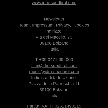
www.idm-suedtirol.com
Newsletter
Team
,
Impressum
,
Privacy
,
Cookies
Indirizzo:
Via del Macello, 73
39100 Bolzano
Italia
T +39 0471 094000
film@idm-suedtirol.com
music@idm-suedtirol.com
Indirizzo di fatturazione:
Piazza della Parrocchia 11
39100 Bolzano
Italia
Partita IVA: IT 02521490215