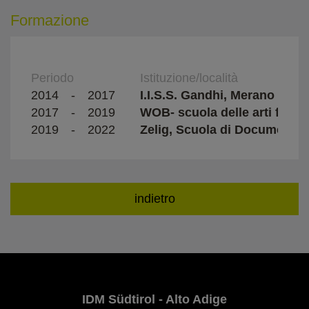
Formazione
Periodo
Istituzione/località
2014
-
2017
I.I.S.S. Gandhi, Merano
2017
-
2019
WOB- scuola delle arti figura
2019
-
2022
Zelig, Scuola di Documentar
indietro
IDM Südtirol - Alto Adige