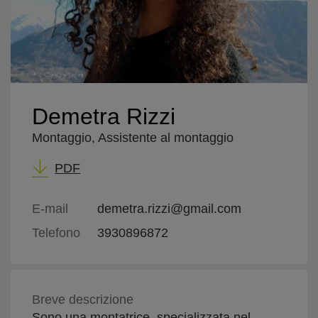
Demetra Rizzi
Montaggio, Assistente al montaggio
PDF
E-mail
demetra.rizzi@gmail.com
Telefono
3930896872
Breve descrizione
Sono una montatrice, specializzata nel