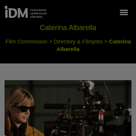
Togg
Caterina Albarella
Film Commission
>
Directory & Filmjobs
>
Caterina
Albarella