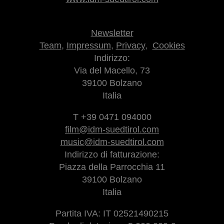
Newsletter
Team
,
Impressum
,
Privacy
,
Cookies
Indirizzo:
Via del Macello, 73
39100 Bolzano
Italia
T +39 0471 094000
film@idm-suedtirol.com
music@idm-suedtirol.com
Indirizzo di fatturazione:
Piazza della Parrocchia 11
39100 Bolzano
Italia
Partita IVA: IT 02521490215