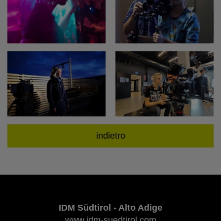
indietro
IDM Südtirol - Alto Adige
www.idm-suedtirol.com