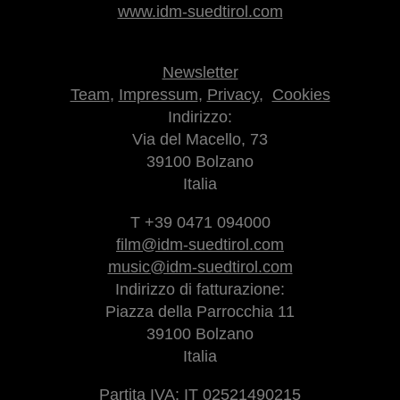
www.idm-suedtirol.com
Newsletter
Team
,
Impressum
,
Privacy
,
Cookies
Indirizzo:
Via del Macello, 73
39100 Bolzano
Italia
T +39 0471 094000
film@idm-suedtirol.com
music@idm-suedtirol.com
Indirizzo di fatturazione:
Piazza della Parrocchia 11
39100 Bolzano
Italia
Partita IVA: IT 02521490215