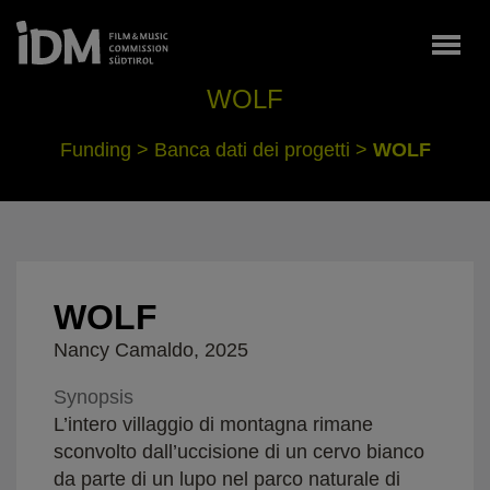
Togg
WOLF
Funding
>
Banca dati dei progetti
>
WOLF
WOLF
Nancy Camaldo, 2025
Synopsis
L’intero villaggio di montagna rimane
sconvolto dall’uccisione di un cervo bianco
da parte di un lupo nel parco naturale di