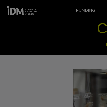
FUNDING
C